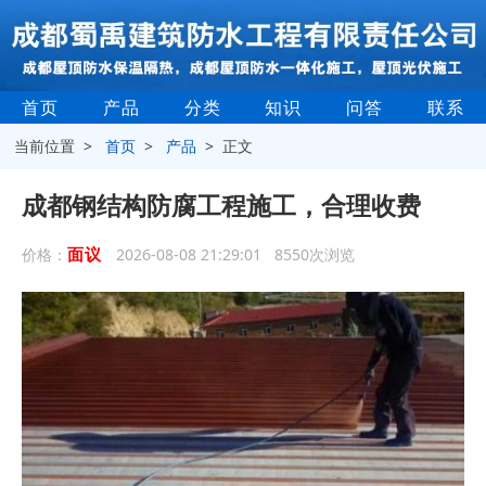
首页
产品
分类
知识
问答
联系
当前位置 >
首页
>
产品
> 正文
成都钢结构防腐工程施工，合理收费
面议
价格：
2026-08-08 21:29:01 8550次浏览