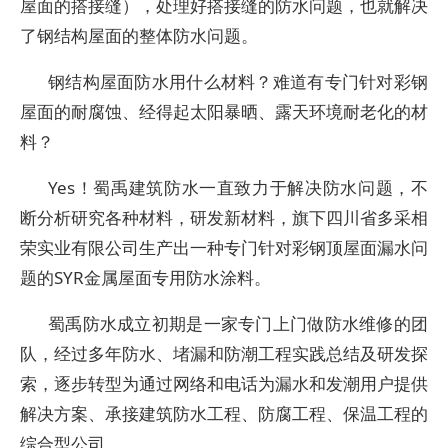
屋面的搭接缝），处理好搭接缝的防水问题，也就解决
了钢结构屋面的整体防水问题。
钢结构屋面防水用什么材料？难道有专门针对彩钢
屋面的耐腐蚀、经得起太阳暴晒、露天环境耐老化的材
料？
Yes！蜀禹建筑防水一直致力于解决防水问题，不
断分析研究各种材料，研发新材料，旗下四川省多采相
荣实业有限公司生产出一种专门针对彩钢顶屋面漏水问
题的SYR金属屋面专用防水涂料。
蜀禹防水成立初期是一家专门上门做防水维修的团
队，经过多年防水、堵漏和防潮工程实践总结及研发探
索，逐步转型为通过网络和电话为漏水和发潮用户提供
解决方案、承接建筑防水工程、防腐工程、保温工程的
综合型公司。