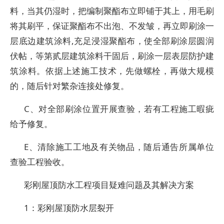
料，当其仍湿时，把编制聚酯布立即铺于其上，用毛刷
将其刷平，保证聚酯布不出泡、不发皱，再立即刷涂一
层底边建筑涂料,充足浸湿聚酯布，使全部刷涂层圆润
伏帖，等第贰层建筑涂料干固后，刷涂一层表层防护建
筑涂料。依据上述施工技术，先做螺栓，再做大规模
的，随后针对繁杂连接处修复。
C、对全部刷涂位置开展查验，若有工程施工暇疵
给予修复。
E、清除施工工地及有关物品，随后通告所属单位
查验工程验收。
彩刚屋顶防水工程项目疑难问题及其解决方案
1：彩刚屋顶防水层裂开