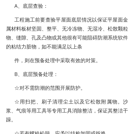
A、底层查验：
工程施工前要查验平屋面底层情况以保证平屋面金
属材料板材坚固、整平、无冷冻物、无湿冷、松散颗粒
物、缝隙、孔及凸物或其他很有可能阻碍防潮系统软件
的粘结力脏物，如不能满足以上条
件，则在预备处理中采取有效的对策。
B、底层预备处理：
☆对不需防潮的范围开展防护。
☆用扫把、刷子清理尘土以及它松散附属物。沙
浆、气痕等用工具等专用工具消除整洁，保证其整洁干
躁。
☆若有螺栓松脱，应予以结构加固或拆换。