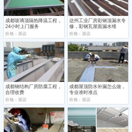
成都玻璃顶隔热降温工程，
达州工业厂房彩钢顶漏水专
24小时上门服务
修，彩钢瓦屋面漏水维
价格：面议
价格：面议
成都钢结构厂房防腐工程，
成都屋顶防水补漏怎么做，
合理收费
专业准时准点
价格：面议
价格：面议