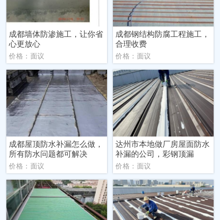
成都墙体防渗施工，让你省
成都钢结构防腐工程施工，
心更放心
合理收费
价格：面议
价格：面议
成都屋顶防水补漏怎么做，
达州市本地做厂房屋面防水
所有防水问题都可解决
补漏的公司，彩钢顶漏
价格：面议
价格：面议