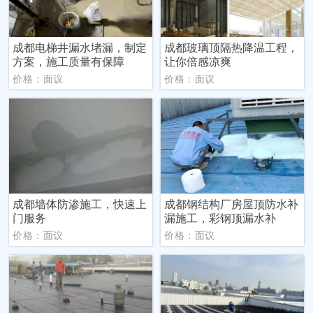
成都电梯井漏水堵漏，制定
成都玻璃顶隔热降温工程，
方案，施工质量有保障
让你倍感凉爽
价格：面议
价格：面议
成都墙体防渗施工，快速上
成都钢结构厂房屋顶防水补
门服务
漏施工，彩钢顶漏水补
价格：面议
价格：面议