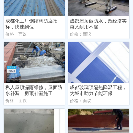
成都化工厂钢结构防腐招
成都屋顶做防水，既经济实
标，快速到位
惠又耐用不漏
价格：面议
价格：面议
私人屋顶漏雨维修，屋面防
成都玻璃顶隔热降温工程，
水补漏，房顶补漏施工
为城市助力节能环保
价格：面议
价格：面议