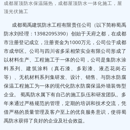
成都屋顶防水保温隔热，成都屋顶防水一体化施工，屋
顶光伏施工
成都蜀禹建筑防水工程有限责任公司（以下简称蜀禹
防水刘经理：13982095390）创始于天府之都，在成都
市注册登记成立，注册资金为1000万元，公司位于成都
市成华区。公司与四川省多采相荣实业有限公司形成了
以材料生产、工程施工于一体的公司，公司是集防水涂
料系列、建筑涂料（真石漆、多彩漆、液态花岗石
等）、无机材料系列集研发、设计、销售、与防水防腐
保温工程施工为一体的现代化防水防腐保温外墙装饰型
企业。 蜀禹防水属下有自己的施工队伍和研发团队。多
年来通过严格规范的管理，定期的培训和技术交流，凭
借严格的质量管理及客户至上的优良服务意识，使得蜀
禹防水获得了良好的企业及社会效益。