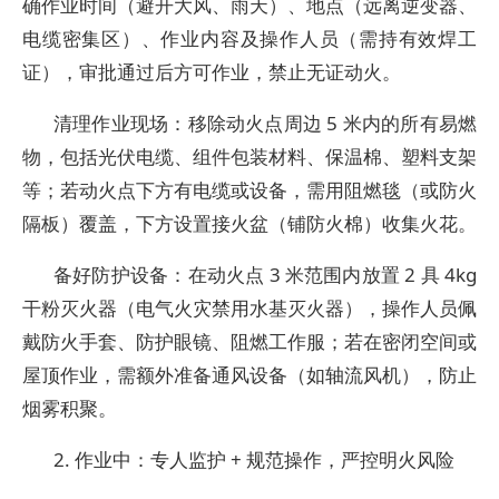
确作业时间（避开大风、雨天）、地点（远离逆变器、
电缆密集区）、作业内容及操作人员（需持有效焊工
证），审批通过后方可作业，禁止无证动火。
清理作业现场：移除动火点周边 5 米内的所有易燃
物，包括光伏电缆、组件包装材料、保温棉、塑料支架
等；若动火点下方有电缆或设备，需用阻燃毯（或防火
隔板）覆盖，下方设置接火盆（铺防火棉）收集火花。
备好防护设备：在动火点 3 米范围内放置 2 具 4kg
干粉灭火器（电气火灾禁用水基灭火器），操作人员佩
戴防火手套、防护眼镜、阻燃工作服；若在密闭空间或
屋顶作业，需额外准备通风设备（如轴流风机），防止
烟雾积聚。
2. 作业中：专人监护 + 规范操作，严控明火风险