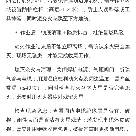
内进行动火作业；若必须在屋顶边缘动火，需在作业区
域设置防护栏杆（高度≥1.2 米），防止人员坠落或工
具掉落，同时避免火花飘至下方建筑。
3. 作业后：彻底清理 + 隐患排查，杜绝复燃风险
动火作业结束后不能立即离场，需确认余火完全熄
灭、现场无隐患，才能完成收尾工作。
熄灭余火与清理：关闭焊机电源、气瓶阀门，拆除
气管与电缆；用测温仪检测动火点及周边温度，需降至
常温（≤40℃），同时检查接火盆内火星是否完全熄
灭，必要时用灭火器喷射残留火星。
检查现场隐患：查看周边电缆绝缘层是否有、破
损，组件表面是否沾有火星残渣；若发现电缆外皮破
损，需立即用绝缘胶带包裹，破损严重时更换新电缆，