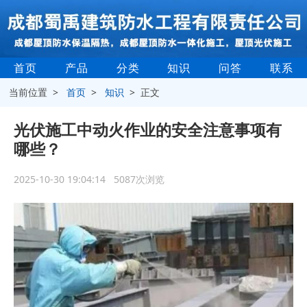
首页
产品
分类
知识
问答
联系
当前位置 >
首页
>
知识
> 正文
光伏施工中动火作业的安全注意事项有
哪些？
2025-10-30 19:04:14 5087次浏览