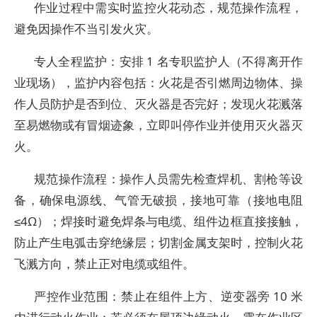
作业过程中需实时监控火花动态，规范操作流程，
避免因操作不当引发火灾。
专人全程监护：安排 1 名专职监护人（不得离开作
业现场），监护内容包括：火花是否引燃周边物体、操
作人员防护是否到位、灭火器是否完好；发现火花溅落
至易燃物或有冒烟迹象，立即叫停作业并使用灭火器灭
火。
规范操作流程：操作人员需先检查焊机、割枪等设
备，确保电源线、气管无破损，接地可靠（接地电阻
≤4Ω）；焊接时避免焊条与电缆、组件边框直接接触，
防止产生电弧击穿绝缘层；切割金属支架时，控制火花
飞溅方向，禁止正对电缆或组件。
严控作业范围：禁止在组件上方、逆变器旁 10 米